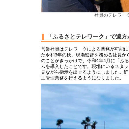
社員のテレワー
「ふるさとテレワーク」で遠方
営業社員はテレワークによる業務が可能に
た令和3年の秋、現場監督を務める社員か
のことがきっかけで、令和4年4月に「ふ
ムを導入したことです。現場にいるスタッ
見ながら指示を出せるようにしました。鮮
工管理業務を行えるようになりました。