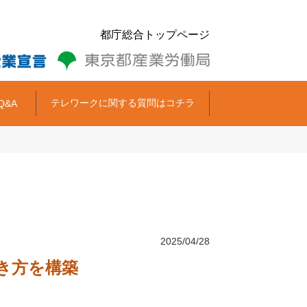
都庁総合トップページ
テレワークに関する質問はコチラ
Q&A
2025/04/28
き方を構築