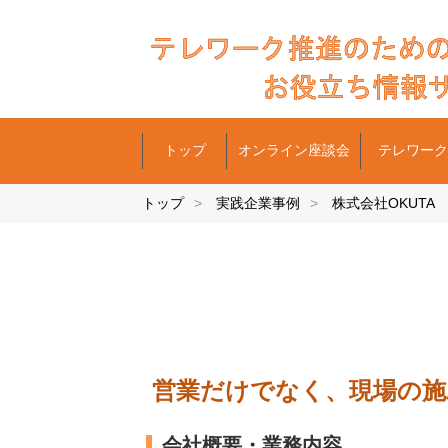
トップ
オンライン座談会
テレワーク
トップ
実践企業事例
株式会社OKUTA
営業だけでなく、現場の施
会社概要・業務内容