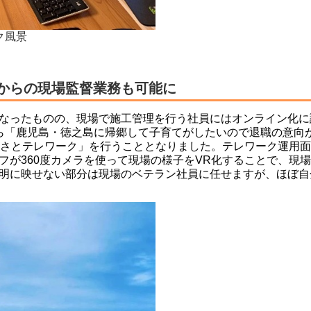
ク風景
からの現場監督業務も可能に
なったものの、現場で施工管理を行う社員にはオンライン化に
ら「鹿児島・徳之島に帰郷して子育てがしたいので退職の意向
るさとテレワーク」を行うこととなりました。テレワーク運用
フが360度カメラを使って現場の様子をVR化することで、現
明に映せない部分は現場のベテラン社員に任せますが、ほぼ自