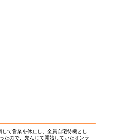
鎖して営業を休止し、全員自宅待機とし
ったので、先んじて開始していたオンラ