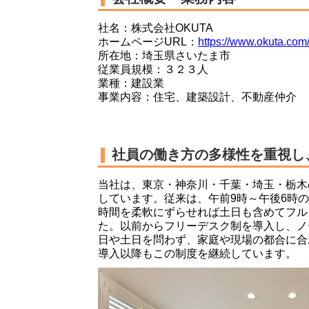
社名：株式会社OKUTA
ホームページURL：
https://www.okuta.com
所在地：埼玉県さいたま市
従業員規模：３２３人
業種：建設業
事業内容：住宅、建築設計、不動産仲介
社員の働き方の多様性を重視し
当社は、東京・神奈川・千葉・埼玉・栃木
しています。従来は、午前9時～午後6時
時間を柔軟にずらせれば土日も含めてフル
た。以前からフリーデスク制を導入し、ノ
日や土日を問わず、家庭や現場の都合に合
導入以降もこの制度を継続しています。