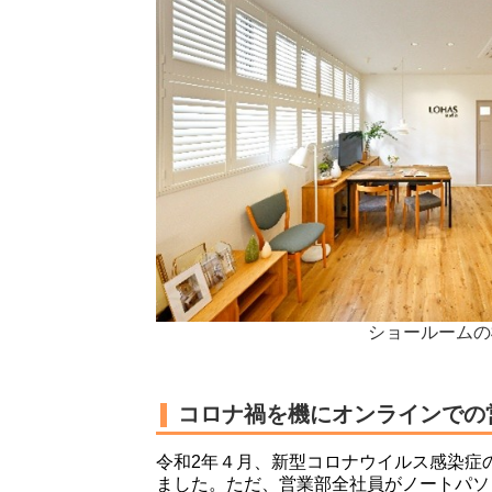
ショールームの
コロナ禍を機にオンラインでの
令和2年４月、新型コロナウイルス感染症
ました。ただ、営業部全社員がノートパソ