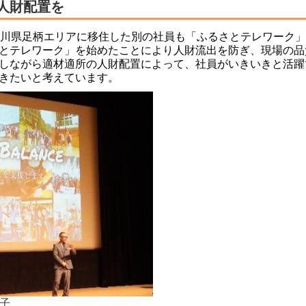
人財配置を
奈川県足柄エリアに移住した別の社員も「ふるさとテレワーク
とテレワーク」を始めたことにより人財流出を防ぎ、現場の品
しながら適材適所の人財配置によって、社員がいきいきと活躍
きたいと考えています。
子