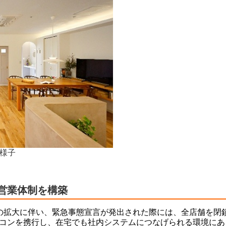
様子
営業体制を構築
の拡大に伴い、緊急事態宣言が発出された際には、全店舗を閉
コンを携行し、在宅でも社内システムにつなげられる環境にあ