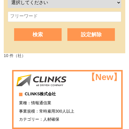
検索
設定解除
10 件（社）
CLINKS株式会社
業種：情報通信業
事業規模：常時雇用300人以上
カテゴリー：人材確保