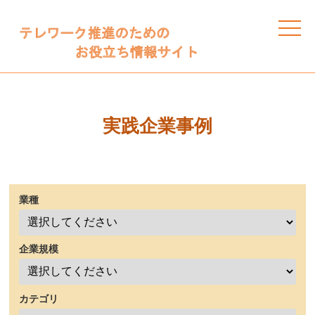
toggle
naviga
実践企業事例
業種
企業規模
カテゴリ