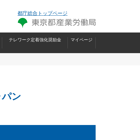
都庁総合トップページ
テレワーク定着強化奨励金
マイページ
ャパン