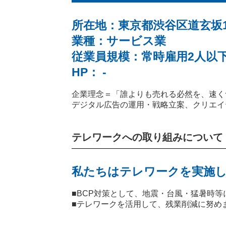
所在地：東京都渋谷区道玄坂1-
業種：サービス業
従業員規模：常時雇用2人以
HP： -
企業理念＝「誰よりも売れる必然を、速く
デジタル広告の運用・戦略立案、クリエイ
テレワークへの取り組みについて
私たちはテレワークを実施し
■BCP対策として、地震・台風・猛暑時
■テレワークを活用して、残業削減に努め