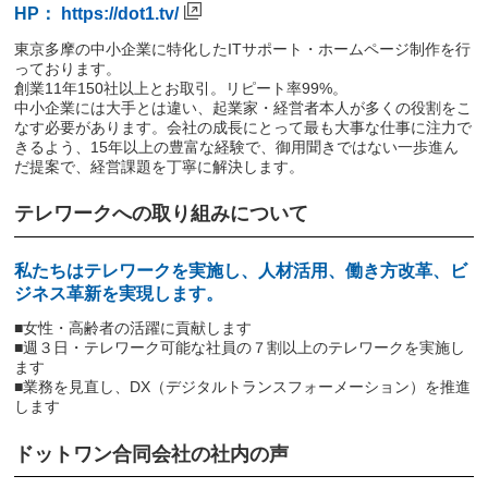
HP：
https://dot1.tv/
東京多摩の中小企業に特化したITサポート・ホームページ制作を行
っております。
創業11年150社以上とお取引。リピート率99%。
中小企業には大手とは違い、起業家・経営者本人が多くの役割をこ
なす必要があります。会社の成長にとって最も大事な仕事に注力で
きるよう、15年以上の豊富な経験で、御用聞きではない一歩進ん
だ提案で、経営課題を丁寧に解決します。
テレワークへの取り組みについて
私たちはテレワークを実施し、人材活用、働き方改革、ビ
ジネス革新を実現します。
■女性・高齢者の活躍に貢献します
■週３日・テレワーク可能な社員の７割以上のテレワークを実施し
ます
■業務を見直し、DX（デジタルトランスフォーメーション）を推進
します
ドットワン合同会社の社内の声