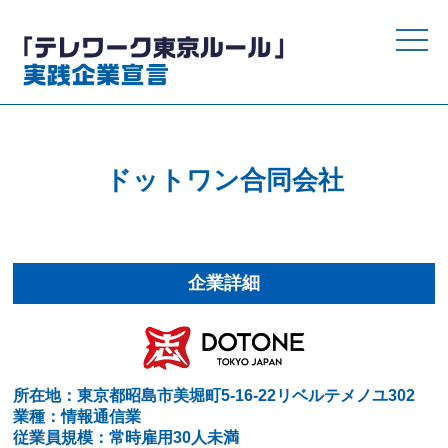
toggle
naviga
ドットワン合同会社
企業詳細
所在地：東京都昭島市美堀町5-16-22リベルテメノユ302
業種：情報通信業
従業員規模：常時雇用30人未満