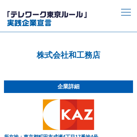
toggle
naviga
株式会社和工務店
企業詳細
所在地：東京都町田市成瀬4丁目17番地4号