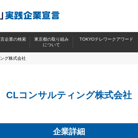
宣言企業の検索
東京都の取り組み
TOKYOテレワークアワード
について
ィング株式会社
CLコンサルティング株式会社
企業詳細