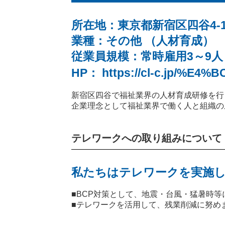
所在地：東京都新宿区四谷4-1
業種：その他 （人材育成）
従業員規模：常時雇用3～9人
HP：
https://cl-c.jp/%
新宿区四谷で福祉業界の人材育成研修を行
企業理念として福祉業界で働く人と組織の
テレワークへの取り組みについて
私たちはテレワークを実施し
■BCP対策として、地震・台風・猛暑時
■テレワークを活用して、残業削減に努め