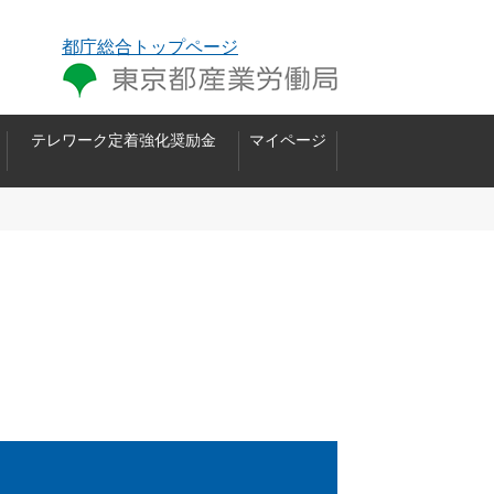
都庁総合トップページ
テレワーク定着強化奨励金
マイページ