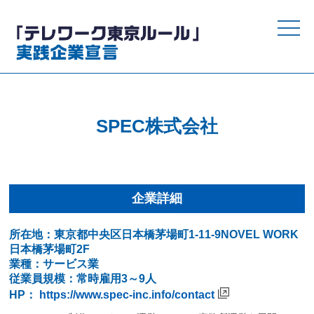
toggle
naviga
SPEC株式会社
企業詳細
所在地：東京都中央区日本橋茅場町1-11-9NOVEL WORK
日本橋茅場町2F
業種：サービス業
従業員規模：常時雇用3～9人
HP：
https://www.spec-inc.info/contact