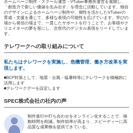
ホームページ制作・スクール運営・VTuber事務所運営を展開し、
「創造力で新しい価値を生み出す」を理念に活動しています。独自
のデザインによるホームページ制作や、個性を活かしたVTuberの
育成・支援を通じて、多様な表現の可能性を広げています。学びの
場から発信の場まで、一貫したサポートを行うことで、お客様やク
リエイターの夢を形にし、次世代のデジタル表現をリードしていま
す。
テレワークへの取り組みについて
私たちはテレワークを実施し、危機管理、働き方改革を実
現します。
■BCP対策として、地震・台風・猛暑時等にテレワークを積極的に
活用します
■テレワークデーを設定します
SPEC株式会社の社内の声
制作進行や打ち合わせをオンライン化することで、移
動時間を削減。制作効率が高まり、スピーディーに高
品質な成果物を提供できている。