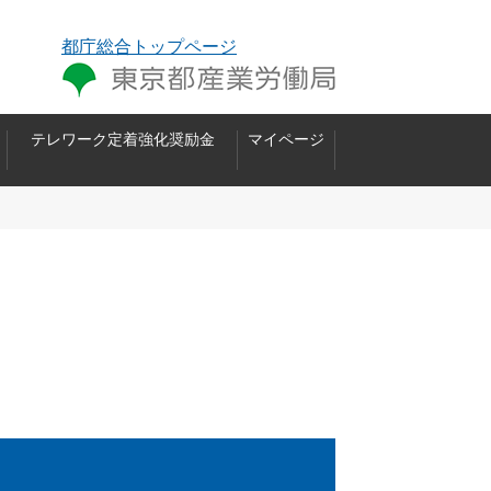
都庁総合トップページ
テレワーク定着強化奨励金
マイページ