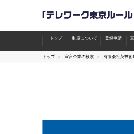
トップ
制度について
登録申請
トップ
宣言企業の検索
有限会社英技術