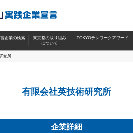
宣言企業の検索
東京都の取り組み
TOKYOテレワークアワード
について
研究所
有限会社英技術研究所
企業詳細