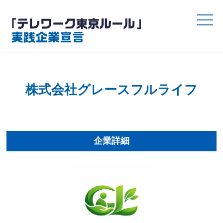
toggle
naviga
株式会社グレースフルライフ
企業詳細