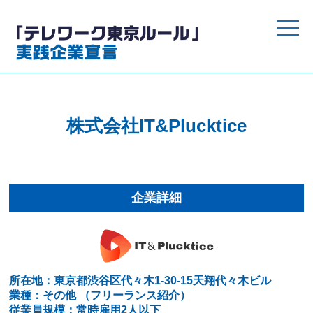
toggle
naviga
株式会社IT&Plucktice
企業詳細
所在地：東京都渋谷区代々木1-30-15天翔代々木ビル
業種：その他 （フリーランス紹介）
従業員規模：常時雇用2人以下