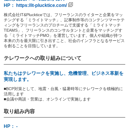
HP：
https://it-plucktice.com/
株式会社IT&Pluckticeでは、フリーランスのライターと企業をマッ
チングする「ミライトマッチ」、記事制作等のコンテンツマーケテ
ィングをフリーランスのプロチームで支援する「ミライトマッチ
TEAMS」、フリーランスのコンサルタントと企業をマッチングす
る「ミライトマッチPMO」を運営しています。個人や組織が持つ
本来の力を最大限に引き出すこと、社会のインフラとなるサービス
を創ることを目指しています。
テレワークへの取り組みについて
私たちはテレワークを実施し、危機管理、ビジネス革新を
実現します。
■BCP対策として、地震・台風・猛暑時等にテレワークを積極的に
活用します
■会議や商談・営業は、オンラインで実施します
取り組み内容
HP： -