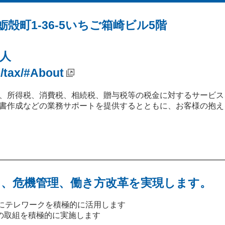
殻町1-36-5いちご箱崎ビル5階
9人
p/tax/#About
、所得税、消費税、相続税、贈与税等の税金に対するサービス
書作成などの業務サポートを提供するとともに、お客様の抱え
、危機管理、働き方改革を実現します。
等にテレワークを積極的に活用します
の取組を積極的に実施します