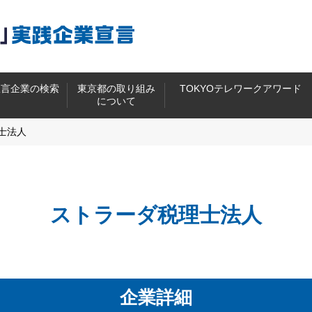
宣言企業の検索
東京都の取り組み
TOKYOテレワークアワード
について
士法人
ストラーダ税理士法人
企業詳細