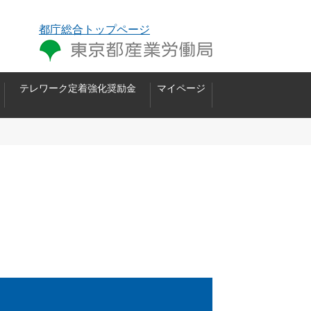
都庁総合トップページ
テレワーク定着強化奨励金
マイページ