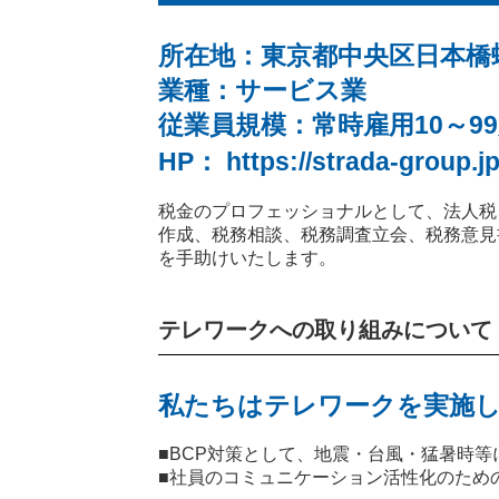
所在地：東京都中央区日本橋蛎
業種：サービス業
従業員規模：常時雇用10～9
HP：
https://strada-group.j
税金のプロフェッショナルとして、法人税
作成、税務相談、税務調査立会、税務意見
を手助けいたします。
テレワークへの取り組みについて
私たちはテレワークを実施し
■BCP対策として、地震・台風・猛暑時
■社員のコミュニケーション活性化のため