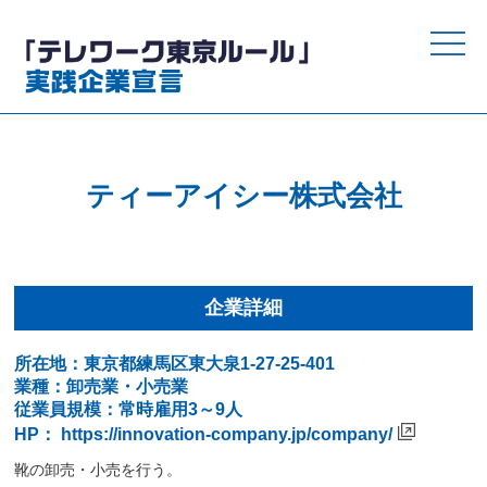
toggle
naviga
ティーアイシー株式会社
企業詳細
所在地：東京都練馬区東大泉1-27-25-401
業種：卸売業・小売業
従業員規模：常時雇用3～9人
HP：
https://innovation-company.jp/company/
靴の卸売・小売を行う。