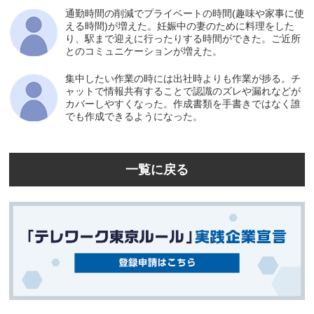
通勤時間の削減でプライベートの時間(趣味や家事に使
える時間)が増えた。妊娠中の妻のために料理をした
り、駅まで迎えに行ったりする時間ができた。ご近所
とのコミュニケーションが増えた。
集中したい作業の時には出社時よりも作業が捗る。チ
ャットで情報共有することで認識のズレや漏れなどが
カバーしやすくなった。作成書類を手書きではなく誰
でも作成できるようになった。
一覧に戻る