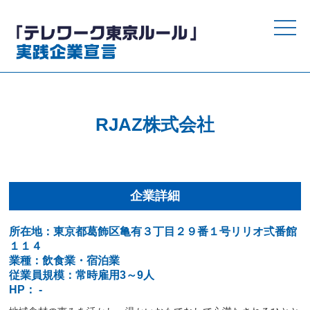
toggle
naviga
RJAZ株式会社
企業詳細
所在地：東京都葛飾区亀有３丁目２９番１号リリオ弍番館
１１４
業種：飲食業・宿泊業
従業員規模：常時雇用3～9人
HP： -