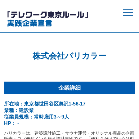
toggle
naviga
株式会社バリカラー
企業詳細
所在地：東京都世田谷区奥沢1-56-17
業種：建設業
従業員規模：常時雇用3～9人
HP： -
バリカラーは、建築設計施工・サウナ運営・オリジナル商品の企画
販売・ロゴデザインを行う設計集団です。「便利さだけでは心は動