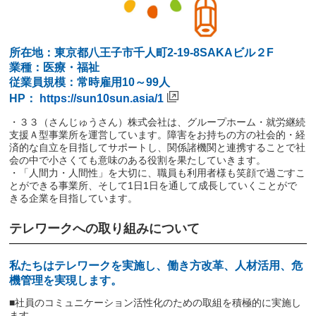
所在地：東京都八王子市千人町2-19-8SAKAビル２F
業種：医療・福祉
従業員規模：常時雇用10～99人
HP：
https://sun10sun.asia/1
・３３（さんじゅうさん）株式会社は、グループホーム・就労継続
支援Ａ型事業所を運営しています。障害をお持ちの方の社会的・経
済的な自立を目指してサポートし、関係諸機関と連携することで社
会の中で小さくても意味のある役割を果たしていきます。
・「人間力・人間性」を大切に、職員も利用者様も笑顔で過ごすこ
とができる事業所、そして1日1日を通して成長していくことがで
きる企業を目指しています。
テレワークへの取り組みについて
私たちはテレワークを実施し、働き方改革、人材活用、危
機管理を実現します。
■社員のコミュニケーション活性化のための取組を積極的に実施し
ます