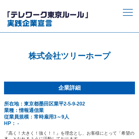
toggle
naviga
株式会社ツリーホープ
企業詳細
所在地：東京都墨田区業平2-5-9-202
業種：情報通信業
従業員規模：常時雇用3～9人
HP： -
『高く！大きく！強く！！』を理念とし、お客様にとって「希望の
木」となれるように活動しております。