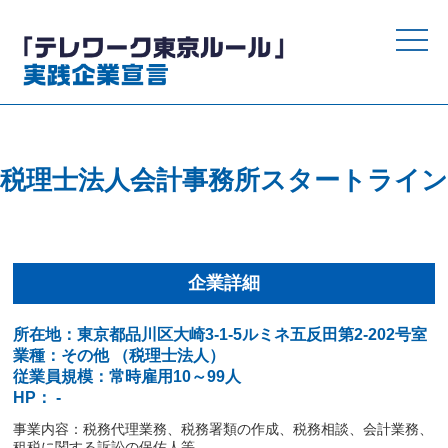
toggle
naviga
税理士法人会計事務所スタートライン
企業詳細
所在地：東京都品川区大崎3-1-5ルミネ五反田第2-202号室
業種：その他 （税理士法人）
従業員規模：常時雇用10～99人
HP： -
事業内容：税務代理業務、税務署類の作成、税務相談、会計業務、
租税に関する訴訟の保佐人等。