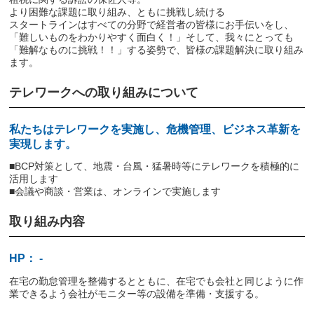
より困難な課題に取り組み、ともに挑戦し続ける
スタートラインはすべての分野で経営者の皆様にお手伝いをし、
「難しいものをわかりやすく面白く！」そして、我々にとっても
「難解なものに挑戦！！」する姿勢で、皆様の課題解決に取り組み
ます。
テレワークへの取り組みについて
私たちはテレワークを実施し、危機管理、ビジネス革新を
実現します。
■BCP対策として、地震・台風・猛暑時等にテレワークを積極的に
活用します
■会議や商談・営業は、オンラインで実施します
取り組み内容
HP： -
在宅の勤怠管理を整備するとともに、在宅でも会社と同じように作
業できるよう会社がモニター等の設備を準備・支援する。