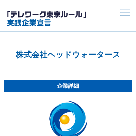
toggle
naviga
株式会社ヘッドウォータース
企業詳細