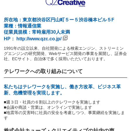
所在地：東京都渋谷区円山町５ー５渋谷橋本ビル５F
業種：情報通信業
従業員規模：常時雇用30人未満
HP：
http://www.qzc.co.jp/
1991年の設立以来、自社開発による検索エンジン、ストリーミン
グエンジンの研究開発、Webサービス開発の事業を展開し、証券会
社、ECサイト、自治体で多く採用いただいております。
テレワークへの取り組みについて
私たちはテレワークを実施し、働き方改革、ビジネス革
新、危機管理を実現します。
■週３日・社員の６割以上のテレワークを実施します
■会議や商談・営業は、オンラインで実施します
■地震等の災害時に社員の安全を考慮しつつ、事業継続を実施しま
す
株式会社キューズ・クリエイティブの社内の声