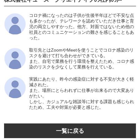
コロナ禍になったのは子供が生後半年ほどで不安な点
も多かったが、テレワークを認めていただき仕事と育
児の両立しやすかった。他方、対面ではないため他の
社員とのコミュニケーションの難さを感じることもあ
った。
取引先とはZoomやMeetを使うことでコロナ感染のリ
スクを避けて打ち合わせができている。
また、自宅で業務を行う環境を整えたため、コロナ感
染のリスクを少なくして業務を行えている。
実践にあたり、昨今の感染症に対する不安が大きく軽
減された。
また、場所にとらわれずに仕事が出来るので大変あり
がたい。
しかし、カジュアルな雑談等に対する課題も感じられ
たため、工夫や対策が必要と感じた。
一覧に戻る