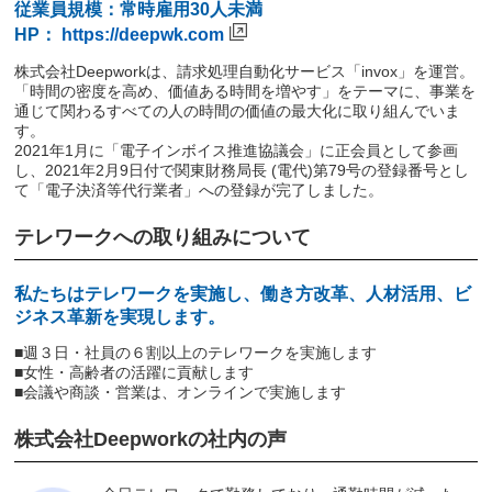
従業員規模：常時雇用30人未満
HP：
https://deepwk.com
株式会社Deepworkは、請求処理自動化サービス「invox」を運営。
「時間の密度を高め、価値ある時間を増やす」をテーマに、事業を
通じて関わるすべての人の時間の価値の最大化に取り組んでいま
す。
2021年1月に「電子インボイス推進協議会」に正会員として参画
し、2021年2月9日付で関東財務局長 (電代)第79号の登録番号とし
て「電子決済等代行業者」への登録が完了しました。
テレワークへの取り組みについて
私たちはテレワークを実施し、働き方改革、人材活用、ビ
ジネス革新を実現します。
■週３日・社員の６割以上のテレワークを実施します
■女性・高齢者の活躍に貢献します
■会議や商談・営業は、オンラインで実施します
株式会社Deepworkの社内の声