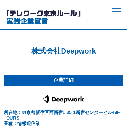
toggle
naviga
株式会社Deepwork
企業詳細
所在地：東京都新宿区西新宿1-25-1新宿センタービル49F
+OURS
業種：情報通信業