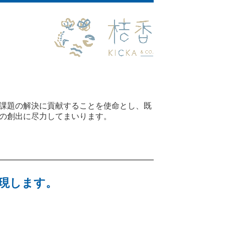
課題の解決に貢献することを使命とし、既
の創出に尽力してまいります。
現します。