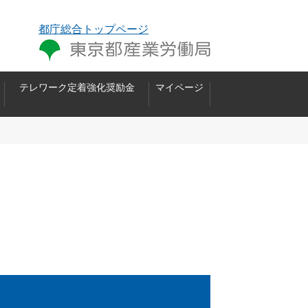
都庁総合トップページ
テレワーク定着強化奨励金
マイページ