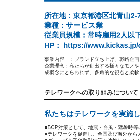
所在地：東京都港区北青山2-7
業種：サービス業
従業員規模：常時雇用2人以
HP：
https://www.kickas.j
事業内容 ：ブランド立ち上げ、戦略企画
企業理念：私たちが創出する様々なモノや
成概念にとらわれず、多角的な視点と柔軟
テレワークへの取り組みについて
私たちはテレワークを実施し
■BCP対策として、地震・台風・猛暑時
■テレワークを促進し、全国及び海外から