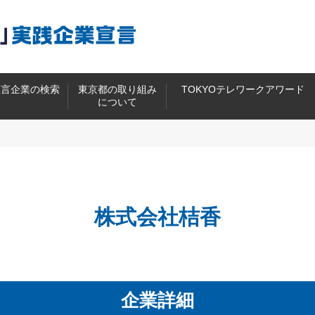
宣言企業の検索
東京都の取り組み
TOKYOテレワークアワード
について
株式会社桔香
企業詳細