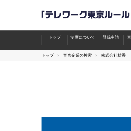
トップ
制度について
登録申請
トップ
宣言企業の検索
株式会社桔香