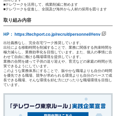
■テレワークを活用して、残業削減に努めます
■テレワークを促進し、全国及び海外から人材の採用を図ります
取り組み内容
HP：
https://techport.co.jp/recruit/personnel/#env
出社義務なし、完全在宅ワーク推奨しています。
出社による移動時間を削減することで、業務に関係する拘束時間を
極力減らし、業務効率化を目指しています。また、個人の事情に合
わせて自由に働ける職場環境を提供しています。
業務の合間を縫って子供の送り迎えや、育児などの家庭の時間が充
実できるようにしています。
このような業務体系にすることで、賑やかな職場よりも自分の時間
を優先できる職場、競争が求められる環境よりも自分のペースで成
長できる職場、そんな環境を好む方にぴったりな職場環境を目指し
ています。