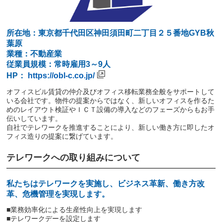
所在地：東京都千代田区神田須田町二丁目２５番地GYB秋
葉原
業種：不動産業
従業員規模：常時雇用3～9人
HP：
https://obl-c.co.jp/
オフィスビル賃貸の仲介及びオフィス移転業務全般をサポートして
いる会社です。物件の提案からではなく、新しいオフィスを作るた
めのレイアウト検証やＩＣＴ設備の導入などのフェーズからもお手
伝いしています。
自社でテレワークを推進することにより、新しい働き方に即したオ
フィス造りの提案に繋げています。
テレワークへの取り組みについて
私たちはテレワークを実施し、ビジネス革新、働き方改
革、危機管理を実現します。
■業務効率化による生産性向上を実現します
■テレワークデーを設定します