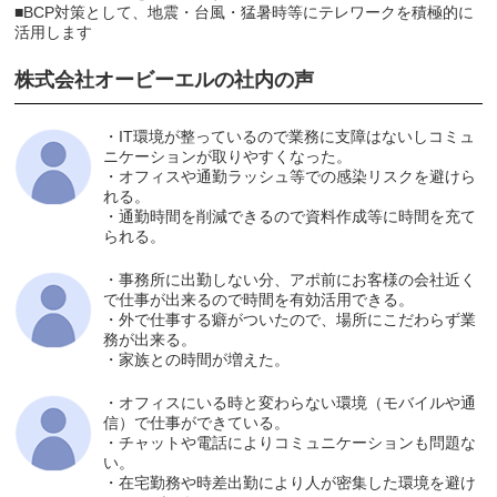
■BCP対策として、地震・台風・猛暑時等にテレワークを積極的に
活用します
株式会社オービーエルの社内の声
・IT環境が整っているので業務に支障はないしコミュ
ニケーションが取りやすくなった。
・オフィスや通勤ラッシュ等での感染リスクを避けら
れる。
・通勤時間を削減できるので資料作成等に時間を充て
られる。
・事務所に出勤しない分、アポ前にお客様の会社近く
で仕事が出来るので時間を有効活用できる。
・外で仕事する癖がついたので、場所にこだわらず業
務が出来る。
・家族との時間が増えた。
・オフィスにいる時と変わらない環境（モバイルや通
信）で仕事ができている。
・チャットや電話によりコミュニケーションも問題な
い。
・在宅勤務や時差出勤により人が密集した環境を避け