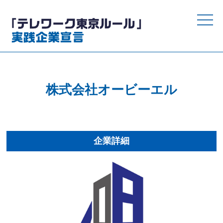
toggle
naviga
株式会社オービーエル
企業詳細