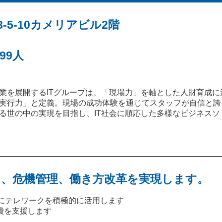
5-10カメリアビル2階
99人
業を展開するITグループは、「現場力」を軸とした人財育成
実行力」と定義。現場の成功体験を通じてスタッフが自信と誇
る世の中の実現を目指し、IT社会に順応した多様なビジネスソ
、危機管理、働き方改革を実現します。
等にテレワークを積極的に活用します
費を支援します