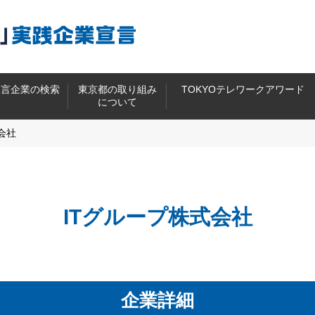
宣言企業の検索
東京都の取り組み
TOKYOテレワークアワード
について
会社
ITグループ株式会社
企業詳細