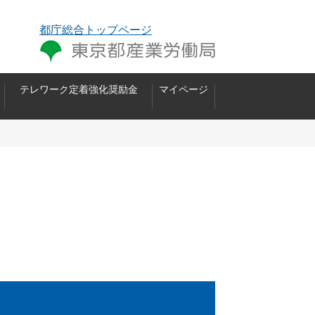
都庁総合トップページ
テレワーク定着強化奨励金
マイページ