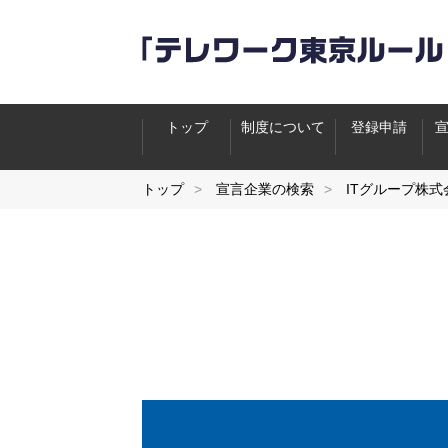
トップ
制度について
登録申請
トップ
宣言企業の検索
ITグループ株式