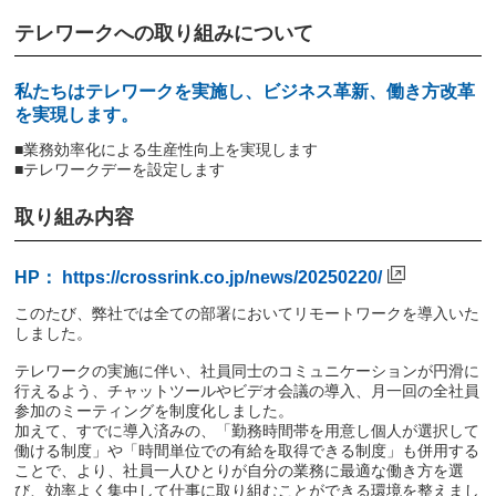
テレワークへの取り組みについて
私たちはテレワークを実施し、ビジネス革新、働き方改革
を実現します。
■業務効率化による生産性向上を実現します
■テレワークデーを設定します
取り組み内容
HP：
https://crossrink.co.jp/news/20250220/
このたび、弊社では全ての部署においてリモートワークを導入いた
しました。
テレワークの実施に伴い、社員同士のコミュニケーションが円滑に
行えるよう、チャットツールやビデオ会議の導入、月一回の全社員
参加のミーティングを制度化しました。
加えて、すでに導入済みの、「勤務時間帯を用意し個人が選択して
働ける制度」や「時間単位での有給を取得できる制度」も併用する
ことで、より、社員一人ひとりが自分の業務に最適な働き方を選
び、効率よく集中して仕事に取り組むことができる環境を整えまし