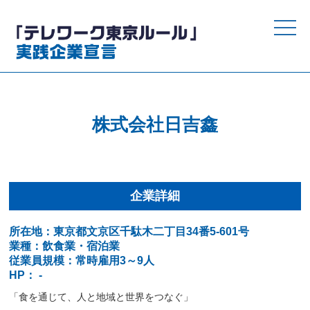
toggle
naviga
株式会社日吉鑫
企業詳細
所在地：東京都文京区千駄木二丁目34番5-601号
業種：飲食業・宿泊業
従業員規模：常時雇用3～9人
HP： -
「食を通じて、人と地域と世界をつなぐ」