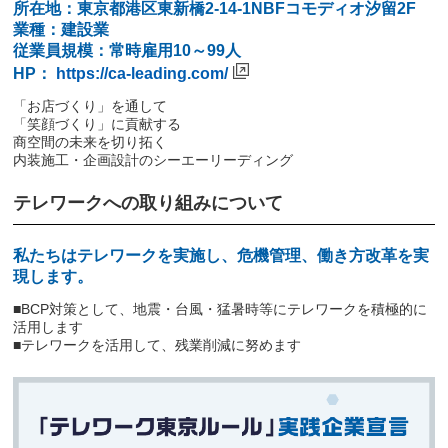
所在地：東京都港区東新橋2-14-1NBFコモディオ汐留2F
業種：建設業
従業員規模：常時雇用10～99人
HP：
https://ca-leading.com/
「お店づくり」を通して
「笑顔づくり」に貢献する
商空間の未来を切り拓く
内装施工・企画設計のシーエーリーディング
テレワークへの取り組みについて
私たちはテレワークを実施し、危機管理、働き方改革を実
現します。
■BCP対策として、地震・台風・猛暑時等にテレワークを積極的に
活用します
■テレワークを活用して、残業削減に努めます