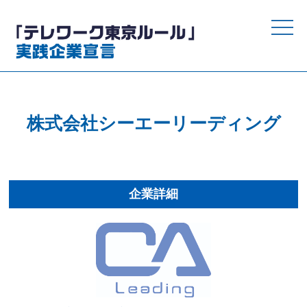
toggle
naviga
株式会社シーエーリーディング
企業詳細