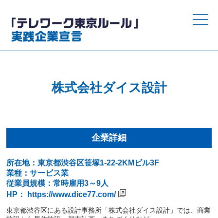
toggle
naviga
株式会社ダイス設計
企業詳細
所在地：東京都渋谷区笹塚1-22-2KMビル3F
業種：サービス業
従業員規模：常時雇用3～9人
HP：
https://www.dice77.com/
東京都渋谷区にある設計事務所「株式会社ダイス設計」では、商業