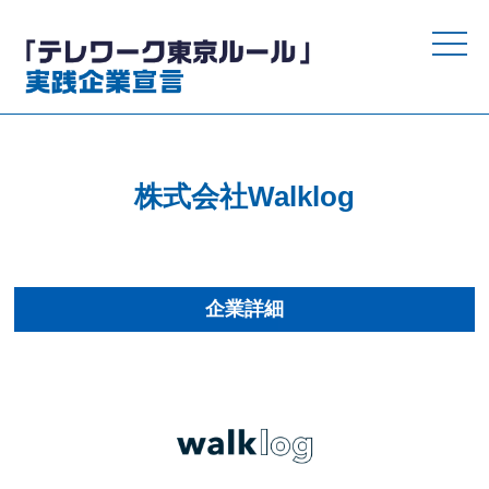
toggle
naviga
株式会社Walklog
企業詳細