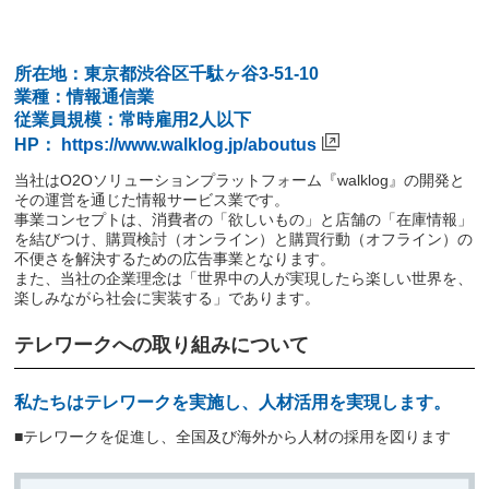
所在地：東京都渋谷区千駄ヶ谷3-51-10
業種：情報通信業
従業員規模：常時雇用2人以下
HP：
https://www.walklog.jp/aboutus
当社はO2Oソリューションプラットフォーム『walklog』の開発と
その運営を通じた情報サービス業です。
事業コンセプトは、消費者の「欲しいもの」と店舗の「在庫情報」
を結びつけ、購買検討（オンライン）と購買行動（オフライン）の
不便さを解決するための広告事業となります。
また、当社の企業理念は「世界中の人が実現したら楽しい世界を、
楽しみながら社会に実装する」であります。
テレワークへの取り組みについて
私たちはテレワークを実施し、人材活用を実現します。
■テレワークを促進し、全国及び海外から人材の採用を図ります