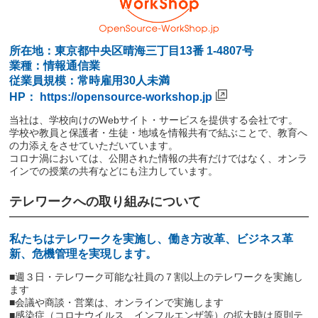
所在地：東京都中央区晴海三丁目13番 1-4807号
業種：情報通信業
従業員規模：常時雇用30人未満
HP：
https://opensource-workshop.jp
当社は、学校向けのWebサイト・サービスを提供する会社です。
学校や教員と保護者・生徒・地域を情報共有で結ぶことで、教育へ
の力添えをさせていただいています。
コロナ渦においては、公開された情報の共有だけではなく、オンラ
インでの授業の共有などにも注力しています。
テレワークへの取り組みについて
私たちはテレワークを実施し、働き方改革、ビジネス革
新、危機管理を実現します。
■週３日・テレワーク可能な社員の７割以上のテレワークを実施し
ます
■会議や商談・営業は、オンラインで実施します
■感染症（コロナウイルス、インフルエンザ等）の拡大時は原則テ