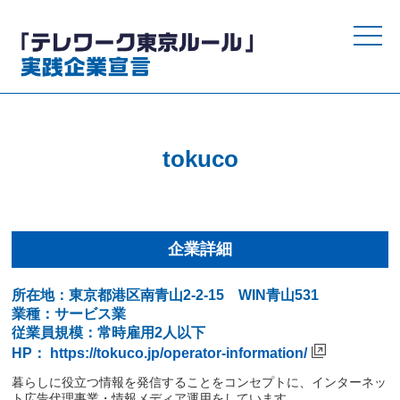
toggle
naviga
tokuco
企業詳細
所在地：東京都港区南青山2-2-15 WIN青山531
業種：サービス業
従業員規模：常時雇用2人以下
HP：
https://tokuco.jp/operator-information/
暮らしに役立つ情報を発信することをコンセプトに、インターネッ
ト広告代理事業・情報メディア運用をしています。