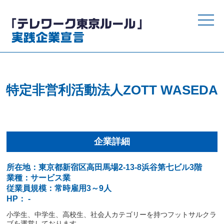
toggle
naviga
特定非営利活動法人ZOTT WASEDA
企業詳細
所在地：東京都新宿区高田馬場2-13-8浜谷第七ビル3階
業種：サービス業
従業員規模：常時雇用3～9人
HP： -
小学生、中学生、高校生、社会人カテゴリーを持つフットサルクラ
ブを運営しております。