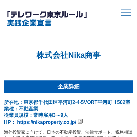
toggle
naviga
株式会社Nika商事
企業詳細
所在地：東京都千代田区平河町2-4-5VORT平河町Ⅱ502室
業種：不動産業
従業員規模：常時雇用3～9人
HP：
https://nikaproperty.co.jp/
海外投資家に向けて、日本の不動産投資、法律サポート、税務相談