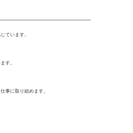
感じています。
います。
て仕事に取り組めます。