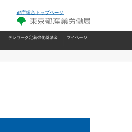
都庁総合トップページ
テレワーク定着強化奨励金
マイページ