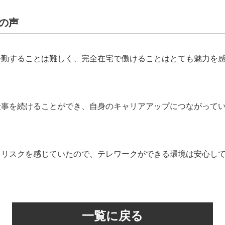
の声
外勤することは難しく、完全在宅で働けることはとても魅力を
仕事を続けることができ、自身のキャリアアップにつながって
るリスクを感じていたので、テレワークができる環境は安心し
一覧に戻る