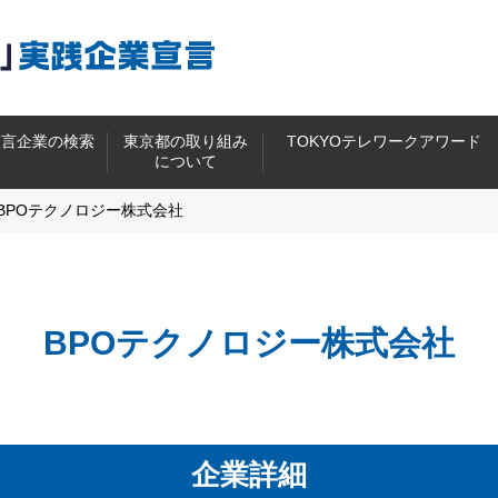
宣言企業の検索
東京都の取り組み
TOKYOテレワークアワード
について
BPOテクノロジー株式会社
BPOテクノロジー株式会社
企業詳細