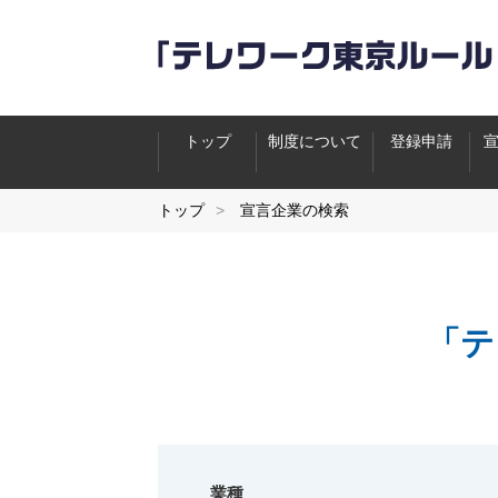
トップ
制度について
登録申請
トップ
宣言企業の検索
「テ
業種