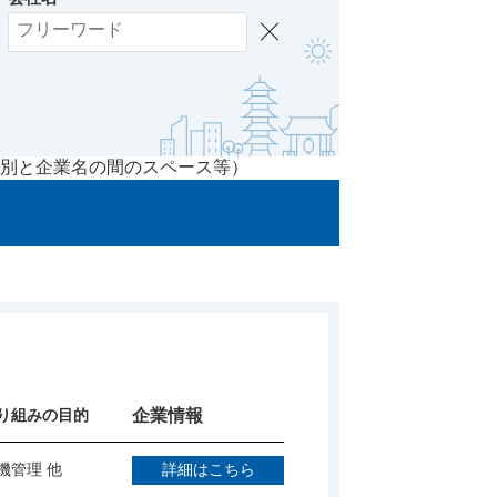
別と企業名の間のスペース等）
り組みの目的
企業情報
機管理 他
詳細はこちら