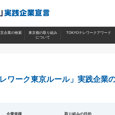
宣言企業の検索
東京都の取り組み
TOKYOテレワークアワード
について
レワーク東京ルール」
実践企業
企業規模
取り組みの目的