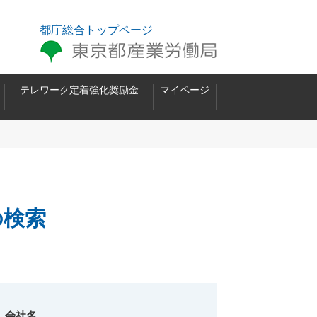
都庁総合トップページ
テレワーク定着強化奨励金
マイページ
の検索
会社名