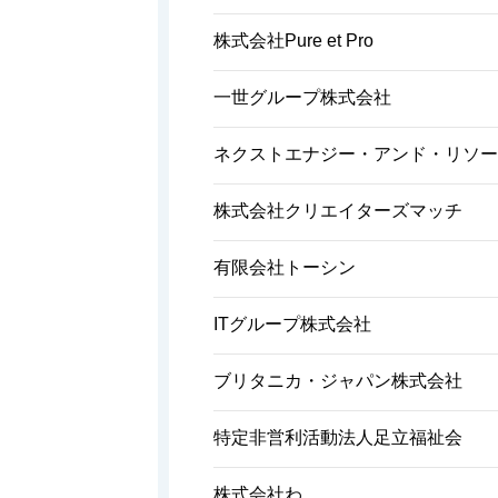
株式会社Pure et Pro
一世グループ株式会社
ネクストエナジー・アンド・リソー
株式会社クリエイターズマッチ
有限会社トーシン
ITグループ株式会社
ブリタニカ・ジャパン株式会社
特定非営利活動法人足立福祉会
株式会社わ