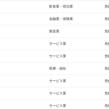
飲食業・宿泊業
危
金融業・保険業
危
製造業
危
サービス業
危
サービス業
危
医療・福祉
危
サービス業
危
サービス業
危
サービス業
危