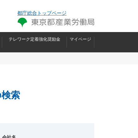
都庁総合トップページ
テレワーク定着強化奨励金
マイページ
の検索
会社名