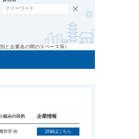
別と企業名の間のスペース等）
り組みの目的
企業情報
機管理 他
詳細はこちら