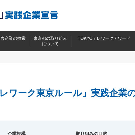
宣言企業の検索
東京都の取り組み
TOKYOテレワークアワード
について
レワーク東京ルール」
実践企業
企業規模
取り組みの目的