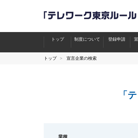
トップ
制度について
登録申請
トップ
宣言企業の検索
「テ
業種