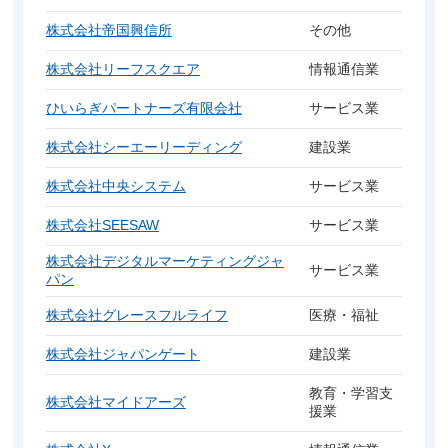
株式会社帝国興信所
その他
株式会社リーフスクエア
情報通信業
ひいらぎパートナーズ有限会社
サービス業
株式会社シーエーリーディング
建設業
株式会社中央システム
サービス業
株式会社SEESAW
サービス業
株式会社デジタルマーケティングジャ
サービス業
パン
株式会社グレースフルライフ
医療・福祉
株式会社ジャパンゲート
建設業
教育・学習支
株式会社マイドアーズ
援業