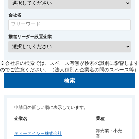
会社名
推進リーダー設置企業
※会社名の検索では、スペース有無が検索の識別に影響します
のでご注意ください。（法人種別と企業名の間のスペース等）
検索
申請日の新しい順に表示しています。
企業名
業種
卸売業・小売
ティーアイシー株式会社
業