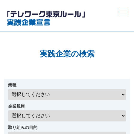
toggle
naviga
実践企業の検索
業種
企業規模
取り組みの目的