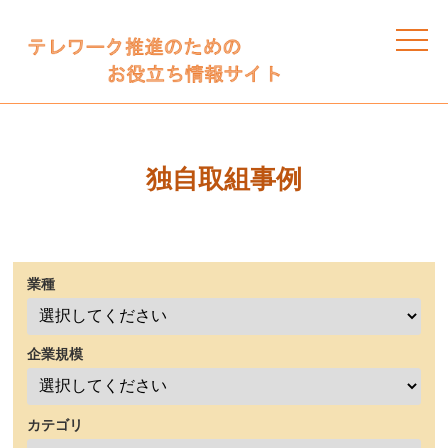
toggle
naviga
独自取組事例
業種
企業規模
カテゴリ